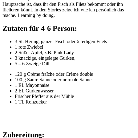
Hauptsache ist, dass ihr den Fisch als Filets bekommt oder ihn
filetieren könnt. In den Stories zeige ich wie ich persönlich das
mache. Learning by doing.
Zutaten für 4-6 Person:
3 St. Hering, ganzer Fisch oder 6 fertigen Filets
1 rote Zwiebel
2 Süßer Apfel, z.B. Pink Lady
3 knackige, eingelegte Gurken,
5 – 6 Zweige Dill
120 g Crème fraîche oder Crème double
100 g Saure Sahne oder normale Sahne
1 EL Mayonnaise
2 EL Gurkenwasser
Frischer Pfeffer aus der Mühle
1 TL Rohzucker
Zubereitung: