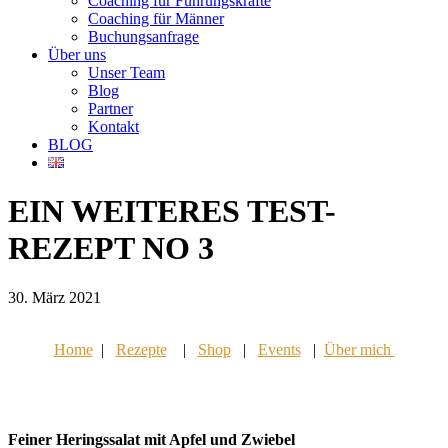
Coaching für Führungskräfte
Coaching für Männer
Buchungsanfrage
Über uns
Unser Team
Blog
Partner
Kontakt
BLOG
EIN WEITERES TEST-
REZEPT NO 3
30. März 2021
Home
|
Rezepte
|
Shop
|
Events
|
Über mich
Feiner Heringssalat mit Apfel und Zwiebel