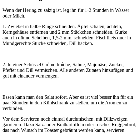
Wenn der Hering zu salzig ist, leg ihn für 1-2 Stunden in Wasser
oder Milch.
1. Zwiebel in halbe Ringe schneiden. Äpfel schälen, achteln,
Kerngehäuse entfernen und 2 mm Stückchen schneiden. Gurke
auch in dünne Scheiben, 1,5-2 mm, schneiden. Fischfilets quer in
Mundgerechte Stücke schneiden, Dill hacken.
2. In einer Schüssel Crème fraîche, Sahne, Majonäse, Zucker,
Pfeffer und Dill vermischen. Alle anderen Zutaten hinzufügen und
gut mit einander vermengen.
Essen kann man den Salat sofort. Aber es ist viel besser ihn für ein
paar Stunden in den Kühlschrank zu stellen, um die Aromen zu
verbinden.
Vor dem Servieren noch einmal durchmischen, mit Dillzweigen
garnieren. Dazu Salz- oder Bratkartoffeln oder frisches Roggenbrot,
das nach Wunsch im Toaster gebräunt werden kann, servieren.