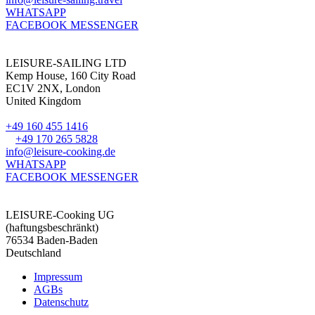
WHATSAPP
FACEBOOK MESSENGER
LEISURE-SAILING LTD
Kemp House, 160 City Road
EC1V 2NX, London
United Kingdom
+49 160 455 1416
+49 170 265 5828
info@leisure-cooking.de
WHATSAPP
FACEBOOK MESSENGER
LEISURE-Cooking UG
(haftungsbeschränkt)
76534 Baden-Baden
Deutschland
Impressum
AGBs
Datenschutz