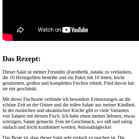
Das Rezept:
Dieser Salat ist meiner Freundin @aesthetik_natalia zu verdanken,
die 10 Heringsfilets bestellte und ein Paket mit 10 fetten, leicht
gesalzenen, großen und kompletten Fischen erhielt. Fünf davon hat
sie mir geschänkt.
Mit dieser Fischsorte verbinde ich besondere Erinnerungen an die
schöne Zeit an der Ostsee und die tollen Salate aus meiner Kindheit.
In der russischen und ukrainischen Küche gibt es viele Varianten
von Salaten mit diesem Fisch. Ich habe einen meiner liebsten, etwas
würzigen, Salate gemacht. Fein im Geschmack, wo süß und salzig
einfach und leicht kombiniert werden, #süsssalziglecker
Das Beste ist, dass dieser Salat sehr einfach zu machen ist. Die