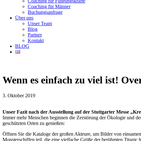
Coaching für Führungskräfte
Coaching für Männer
Buchungsanfrage
Über uns
Unser Team
Blog
Partner
Kontakt
BLOG
Wenn es einfach zu viel ist! O
3. Oktober 2019
Unser Fazit nach der Ausstellung auf der Stuttgarter Messe „Kre
Immer mehr Menschen beginnen die Zerstörung der Ökologie und den M
geschützten Orten zu genießen:
Öffnen Sie die Kataloge der großen Akteure, um Bilder von einsamen 
Monsterschiffen teil, die eine vielfache Größe der berühmten Titanic 